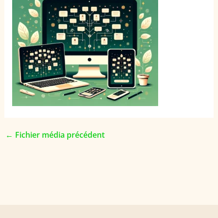
←
Fichier média précédent