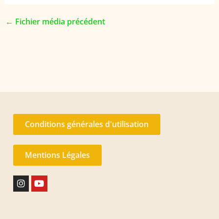
←
Fichier média précédent
Conditions générales d'utilisation
Mentions Légales
Instagram
Youtube
Accueil
Hypnose
Contact
Alice Wald